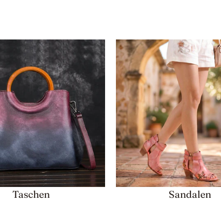
Taschen
Sandalen