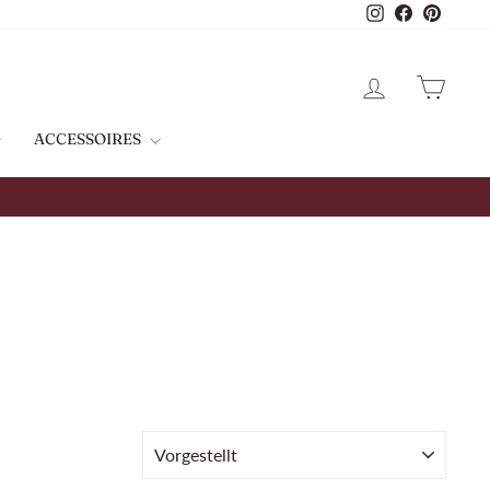
Instagram
Facebook
Pinterest
EINLOGGEN
WAG
ACCESSOIRES
SORTIEREN