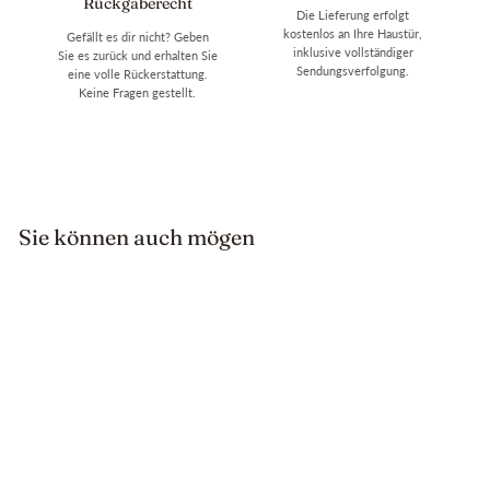
Rückgaberecht
Die Lieferung erfolgt
kostenlos an Ihre Haustür,
Gefällt es dir nicht? Geben
inklusive vollständiger
Sie es zurück und erhalten Sie
Sendungsverfolgung.
eine volle Rückerstattung.
Keine Fragen gestellt.
Sie können auch mögen
Verkauf
Butterfly Vintage Red Achat