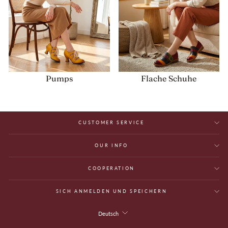
Pumps
Flache Schuhe
CUSTOMER SERVICE
OUR INFO
COOPERATION
SICH ANMELDEN UND SPEICHERN
Sprache
Deutsch