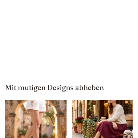
Mystery Box -2 Paare,
Überraschung Blind Box!
$89.99
Mit mutigen Designs abheben