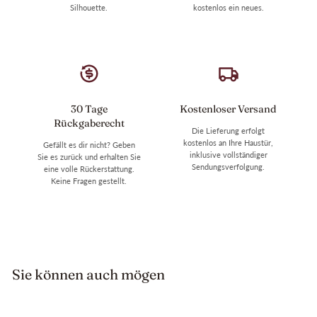
Silhouette.
kostenlos ein neues.
30 Tage
Kostenloser Versand
Rückgaberecht
Die Lieferung erfolgt
kostenlos an Ihre Haustür,
Gefällt es dir nicht? Geben
inklusive vollständiger
Sie es zurück und erhalten Sie
Sendungsverfolgung.
eine volle Rückerstattung.
Keine Fragen gestellt.
Sie können auch mögen