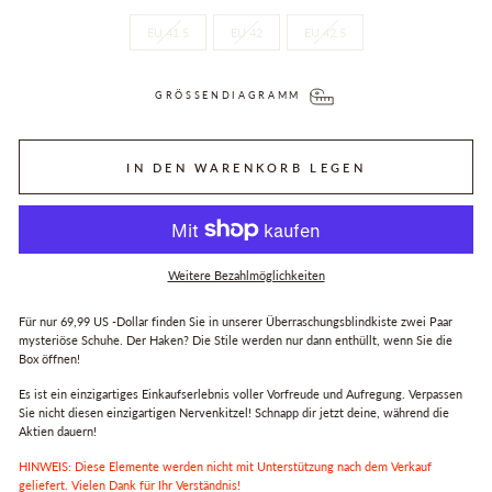
EU 41.5
EU 42
EU 42.5
GRÖSSENDIAGRAMM
IN DEN WARENKORB LEGEN
Weitere Bezahlmöglichkeiten
Für nur 69,99 US -Dollar finden Sie in unserer Überraschungsblindkiste zwei Paar
mysteriöse Schuhe. Der Haken? Die Stile werden nur dann enthüllt, wenn Sie die
Box öffnen!
Es ist ein einzigartiges Einkaufserlebnis voller Vorfreude und Aufregung. Verpassen
Sie nicht diesen einzigartigen Nervenkitzel! Schnapp dir jetzt deine, während die
Aktien dauern!
HINWEIS: Diese Elemente werden nicht mit Unterstützung nach dem Verkauf
geliefert. Vielen Dank für Ihr Verständnis!