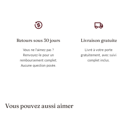
Retours sous 30 jours
Livraison gratuite
Vous ne l'aimez pas ?
Livré à votre porte
Renvoyez-le pour un
gratuitement, avec suivi
remboursement complet.
complet inclus.
Aucune question posée.
Vous pouvez aussi aimer
Vente