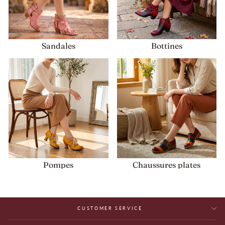
Sandales
Bottines
Pompes
Chaussures plates
CUSTOMER SERVICE